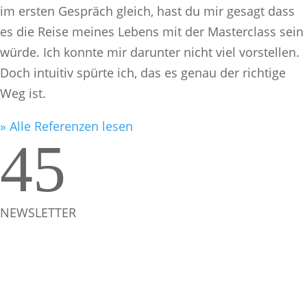
im ersten Gespräch gleich, hast du mir gesagt dass
es die Reise meines Lebens mit der Masterclass sein
würde. Ich konnte mir darunter nicht viel vorstellen.
Doch intuitiv spürte ich, das es genau der richtige
Weg ist.
» Alle Referenzen lesen
4
5
NEWSLETTER
Bleib in Kontakt
Du möchtest verstehen, warum du dich in
Beziehungen immer wieder verlierst und endlich