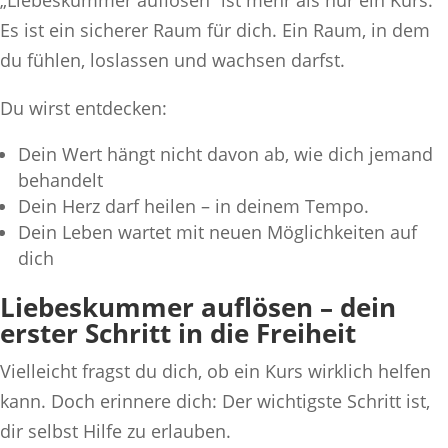
„Liebeskummer auflösen“ ist mehr als nur ein Kurs.
Es ist ein sicherer Raum für dich. Ein Raum, in dem
du fühlen, loslassen und wachsen darfst.
Du wirst entdecken:
Dein Wert hängt nicht davon ab, wie dich jemand
behandelt
Dein Herz darf heilen – in deinem Tempo.
Dein Leben wartet mit neuen Möglichkeiten auf
dich
Liebeskummer auflösen – dein
erster Schritt in die Freiheit
Vielleicht fragst du dich, ob ein Kurs wirklich helfen
kann. Doch erinnere dich: Der wichtigste Schritt ist,
dir selbst Hilfe zu erlauben.