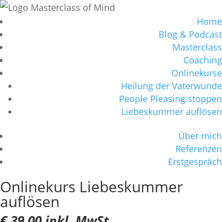
Home
Blog & Podcast
Masterclass
Coaching
Onlinekurse
Heilung der Vaterwunde
People Pleasing stoppen
Liebeskummer auflösen
Über mich
Referenzen
Erstgespräch
Onlinekurs Liebeskummer
auflösen
€ 39,00 inkl. MwSt.