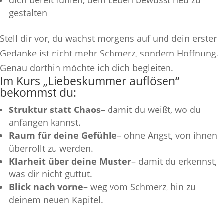
dich bereit fühlen, dein Leben bewusst neu zu
gestalten
Stell dir vor, du wachst morgens auf und dein erster
Gedanke ist nicht mehr Schmerz, sondern Hoffnung.
Genau dorthin möchte ich dich begleiten.
Im Kurs „Liebeskummer auflösen“
bekommst du:
Struktur statt Chaos
– damit du weißt, wo du
anfangen kannst.
Raum für deine Gefühle
– ohne Angst, von ihnen
überrollt zu werden.
Klarheit über deine Muster
– damit du erkennst,
was dir nicht guttut.
Blick nach vorne
– weg vom Schmerz, hin zu
deinem neuen Kapitel.