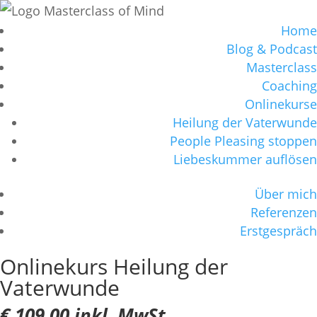
Home
Blog & Podcast
Masterclass
Coaching
Onlinekurse
Heilung der Vaterwunde
People Pleasing stoppen
Liebeskummer auflösen
Über mich
Referenzen
Erstgespräch
Onlinekurs Heilung der
Vaterwunde
€ 109,00 inkl. MwSt.