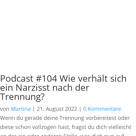
Podcast #104 Wie verhält sich
ein Narzisst nach der
Trennung?
von
Martina
|
21. August 2022
|
0 Kommentare
Wenn du gerade deine Trennung vorbereitest oder
diese schon vollzogen hast, fragst du dich vielleicht
an der ein oder anderen Stelle, was dich nun auf