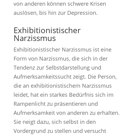
von anderen können schwere Krisen
auslösen, bis hin zur Depression.
Exhibitionistischer
Narzissmus
Exhibitionistischer Narzissmus ist eine
Form von Narzissmus, die sich in der
Tendenz zur Selbstdarstellung und
Aufmerksamkeitssucht zeigt. Die Person,
die an exhibitionistischem Narzissmus
leidet, hat ein starkes Bedürfnis sich im
Rampenlicht zu präsentieren und
Aufmerksamkeit von anderen zu erhalten.
Sie neigt dazu, sich selbst in den
Vordergrund zu stellen und versucht