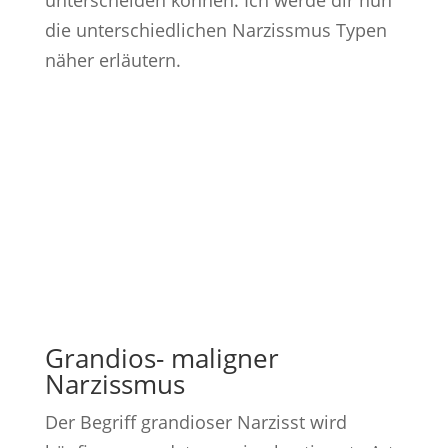
unterscheiden können. Ich werde dir nun
die unterschiedlichen Narzissmus Typen
näher erläutern.
Grandios- maligner
Narzissmus
Der Begriff grandioser Narzisst wird