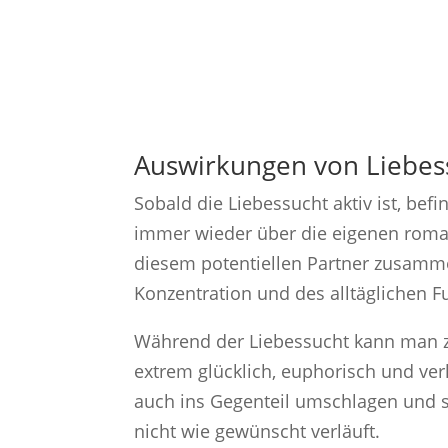
Auswirkungen von Liebes
Sobald die Liebessucht aktiv ist, be
immer wieder über die eigenen roman
diesem potentiellen Partner zusammen
Konzentration und des alltäglichen F
Während der Liebessucht kann man z
extrem glücklich, euphorisch und ver
auch ins Gegenteil umschlagen und si
nicht wie gewünscht verläuft.