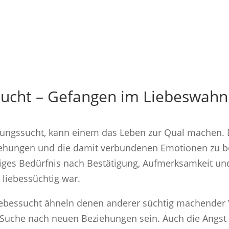
sucht – Gefangen im Liebeswahn
hungssucht, kann einem das Leben zur Qual machen. D
iehungen und die damit verbundenen Emotionen zu b
diges Bedürfnis nach Bestätigung, Aufmerksamkeit u
h liebessüchtig war.
ebessucht ähneln denen anderer süchtig machender 
 Suche nach neuen Beziehungen sein. Auch die Angst v