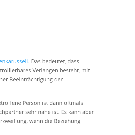
enkarussell
. Das bedeutet, dass
ollierbares Verlangen besteht, mit
iner Beeinträchtigung der
roffene Person ist dann oftmals
chpartner sehr nahe ist. Es kann aber
Verzweiflung, wenn die Beziehung