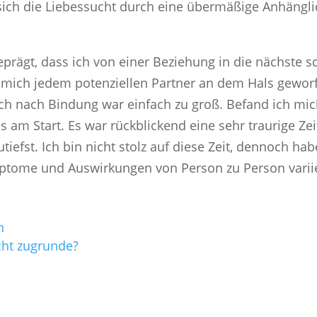
ich die Liebessucht durch eine übermäßige Anhängli
rägt, dass ich von einer Beziehung in die nächste sch
e mich jedem potenziellen Partner an dem Hals geworf
 nach Bindung war einfach zu groß. Befand ich mich n
es am Start. Es war rückblickend eine sehr traurige Ze
efst. Ich bin nicht stolz auf diese Zeit, dennoch ha
ymptome und Auswirkungen von Person zu Person vari
n
cht zugrunde?