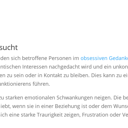
sucht
finden sich betroffene Personen im
obsessiven Gedank
tischen Interessen nachgedacht wird und ein unkontr
 zu sein oder in Kontakt zu bleiben. Dies kann zu e
unktionierens führen.
u starken emotionalen Schwankungen neigen. Die bet
liebt, wenn sie in einer Beziehung ist oder dem Wuns
ch eine starke Traurigkeit zeigen, Frustration oder 