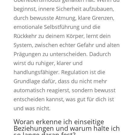
beginnst, innere Sicherheit aufzubauen,
durch bewusste Atmung, klare Grenzen,
emotionale Selbstführung und die
Rückkehr zu deinem Körper, lernt dein
System, zwischen echter Gefahr und alten
Prägungen zu unterscheiden. Dadurch
wirst du ruhiger, klarer und
handlungsfähiger. Regulation ist die
Grundlage dafür, dass du nicht mehr
automatisch reagierst, sondern bewusst
entscheiden kannst, was gut für dich ist
und was nicht.
Woran erkenne ich einseitige
Beziehungen und warum halte ich
so lange daran fest?