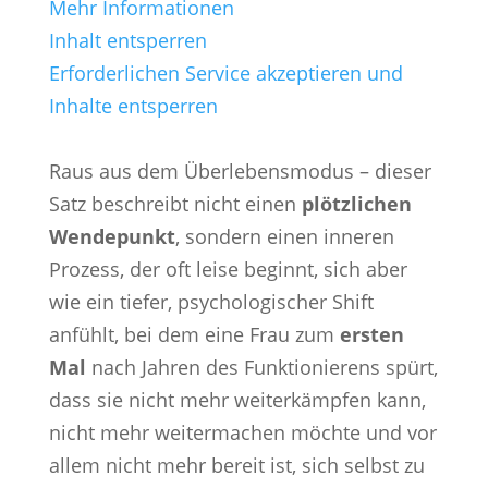
Mehr Informationen
Inhalt entsperren
Erforderlichen Service akzeptieren und
Inhalte entsperren
Raus aus dem Überlebensmodus – dieser
Satz beschreibt nicht einen
plötzlichen
Wendepunkt
, sondern einen inneren
Prozess, der oft leise beginnt, sich aber
wie ein tiefer, psychologischer Shift
anfühlt, bei dem eine Frau zum
ersten
Mal
nach Jahren des Funktionierens spürt,
dass sie nicht mehr weiterkämpfen kann,
nicht mehr weitermachen möchte und vor
allem nicht mehr bereit ist, sich selbst zu