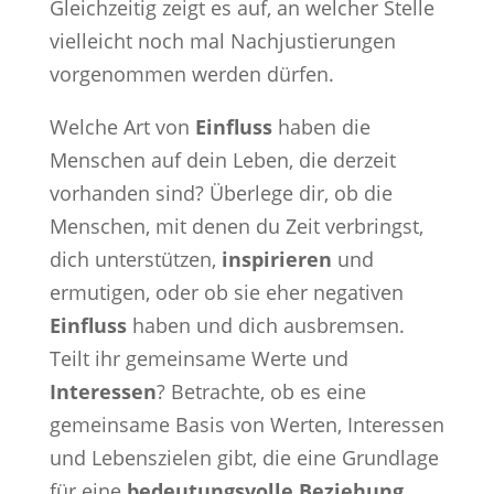
Gleichzeitig zeigt es auf, an welcher Stelle
vielleicht noch mal Nachjustierungen
vorgenommen werden dürfen.
Welche Art von
Einfluss
haben die
Menschen auf dein Leben, die derzeit
vorhanden sind? Überlege dir, ob die
Menschen, mit denen du Zeit verbringst,
dich unterstützen,
inspirieren
und
ermutigen, oder ob sie eher negativen
Einfluss
haben und dich ausbremsen.
Teilt ihr gemeinsame Werte und
Interessen
? Betrachte, ob es eine
gemeinsame Basis von Werten, Interessen
und Lebenszielen gibt, die eine Grundlage
für eine
bedeutungsvolle Beziehung