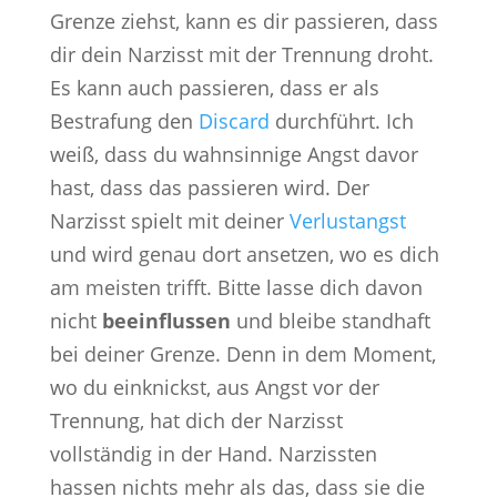
Grenze ziehst, kann es dir passieren, dass
dir dein Narzisst mit der Trennung droht.
Es kann auch passieren, dass er als
Bestrafung den
Discard
durchführt. Ich
weiß, dass du wahnsinnige Angst davor
hast, dass das passieren wird. Der
Narzisst spielt mit deiner
Verlustangst
und wird genau dort ansetzen, wo es dich
am meisten trifft. Bitte lasse dich davon
nicht
beeinflussen
und bleibe standhaft
bei deiner Grenze. Denn in dem Moment,
wo du einknickst, aus Angst vor der
Trennung, hat dich der Narzisst
vollständig in der Hand. Narzissten
hassen nichts mehr als das, dass sie die